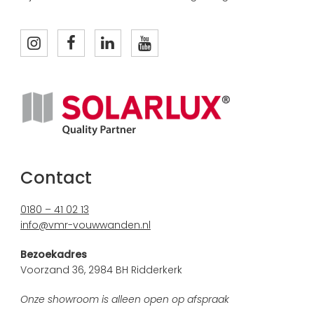
Contact
0180 – 41 02 13
info@vmr-vouwwanden.nl
Bezoekadres
Voorzand 36, 2984 BH Ridderkerk
Onze showroom is alleen open op afspraak