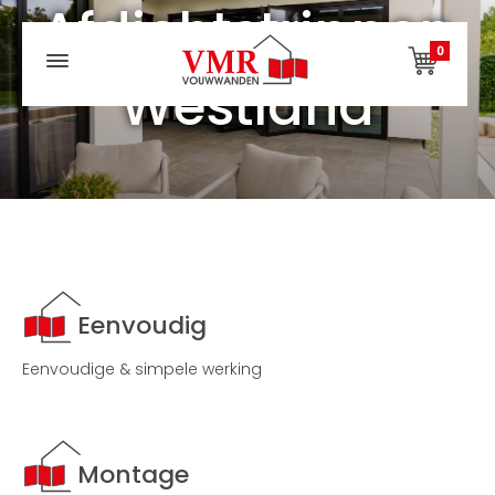
Afdichtstrippen
0
Westland
Eenvoudig
Eenvoudige & simpele werking
Montage