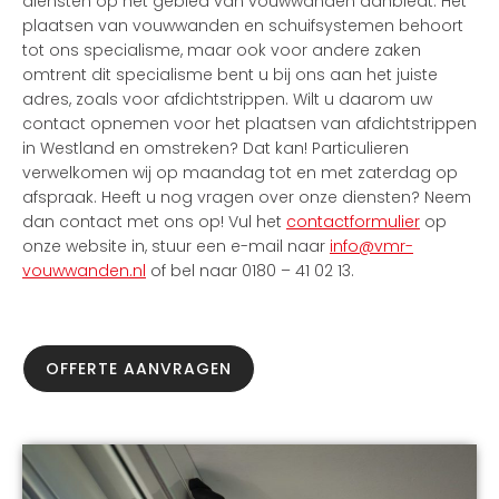
diensten op het gebied van vouwwanden aanbiedt. Het
plaatsen van vouwwanden en schuifsystemen behoort
tot ons specialisme, maar ook voor andere zaken
omtrent dit specialisme bent u bij ons aan het juiste
adres, zoals voor afdichtstrippen. Wilt u daarom uw
contact opnemen voor het plaatsen van afdichtstrippen
in Westland en omstreken? Dat kan! Particulieren
verwelkomen wij op maandag tot en met zaterdag op
afspraak. Heeft u nog vragen over onze diensten? Neem
dan contact met ons op! Vul het
contactformulier
op
onze website in, stuur een e-mail naar
info@vmr-
vouwwanden.nl
of bel naar 0180 – 41 02 13.
OFFERTE AANVRAGEN