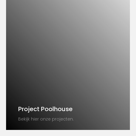
Project Poolhouse
Bekijk hier onze projecten.