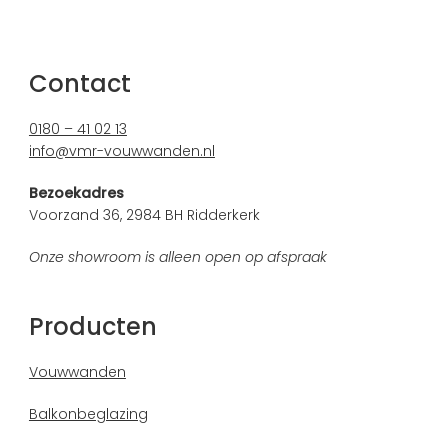
Contact
0180 – 41 02 13
info@vmr-vouwwanden.nl
Bezoekadres
Voorzand 36, 2984 BH Ridderkerk
Onze showroom is alleen open op afspraak
Producten
Vouwwanden
Balkonbeglazing