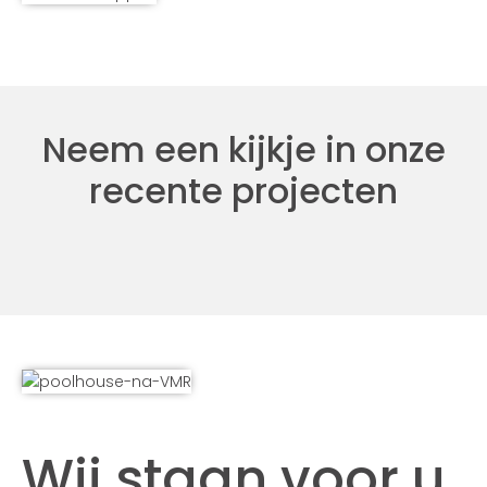
Neem een kijkje in onze
recente projecten
Wij staan voor u