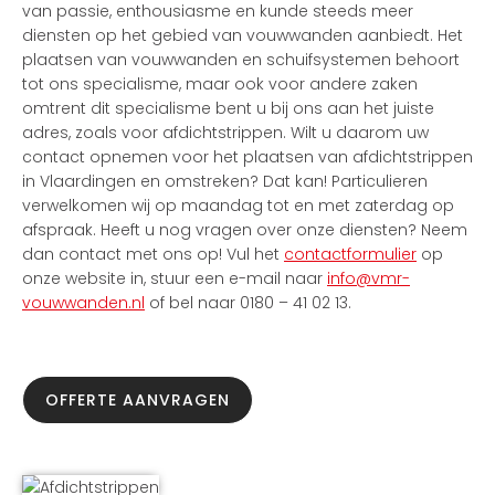
van passie, enthousiasme en kunde steeds meer
diensten op het gebied van vouwwanden aanbiedt. Het
plaatsen van vouwwanden en schuifsystemen behoort
tot ons specialisme, maar ook voor andere zaken
omtrent dit specialisme bent u bij ons aan het juiste
adres, zoals voor afdichtstrippen. Wilt u daarom uw
contact opnemen voor het plaatsen van afdichtstrippen
in Vlaardingen en omstreken? Dat kan! Particulieren
verwelkomen wij op maandag tot en met zaterdag op
afspraak. Heeft u nog vragen over onze diensten? Neem
dan contact met ons op! Vul het
contactformulier
op
onze website in, stuur een e-mail naar
info@vmr-
vouwwanden.nl
of bel naar 0180 – 41 02 13.
OFFERTE AANVRAGEN