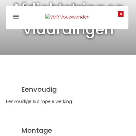
Afdichtstrippen
0
Vlaardingen
Eenvoudig
Eenvoudige & simpele werking
Montage