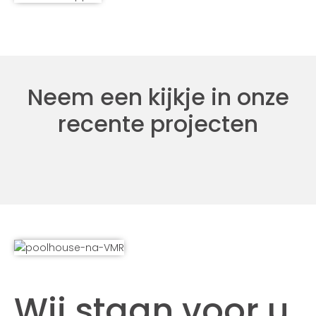
Neem een kijkje in onze
recente projecten
Wij staan voor u