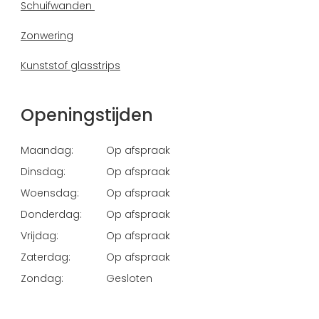
Schuifwanden
Zonwering
Kunststof glasstrips
Openingstijden
Maandag:
Op afspraak
Dinsdag:
Op afspraak
Woensdag:
Op afspraak
Donderdag:
Op afspraak
Vrijdag:
Op afspraak
Zaterdag:
Op afspraak
Zondag:
Gesloten