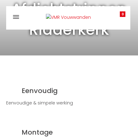
Afdichtstrippen
0
Ridderkerk
Eenvoudig
Eenvoudige & simpele werking
Montage