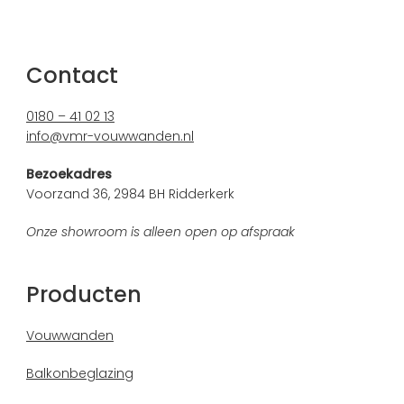
Contact
0180 – 41 02 13
info@vmr-vouwwanden.nl
Bezoekadres
Voorzand 36, 2984 BH Ridderkerk
Onze showroom is alleen open op afspraak
Producten
Vouwwanden
Balkonbeglazing