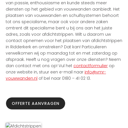
van passie, enthousiasme en kunde steeds meer
diensten op het gebied van vouwwanden aanbiedt. Het
plaatsen van vouwwanden en schuifsystemen behoort
tot ons specialisme, maar ook voor andere zaken
omtrent dit specialisme bent u bij ons aan het juiste
adres, zoals voor afdichtstrippen. Wilt u daarom uw
contact opnemen voor het plaatsen van afdichtstrippen
in Ridderkerk en omstreken? Dat kan! Particulieren
verwelkomen wij op maandag tot en met zaterdag op
afspraak. Heeft u nog vragen over onze diensten? Neem
dan contact met ons op! Vul het
contactformulier
op
onze website in, stuur een e-mail naar
info@vmr-
vouwwanden.nl
of bel naar 0180 – 41 02 13.
OFFERTE AANVRAGEN