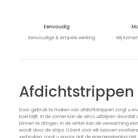
Eenvoudig
M
Eenvoudige & simpele werking
Wij komen
Afdichtstrippe
Door gebruik te maken van afdichtstrippen zorgt u er
koel blijft. In de zomer kan de airco uitblijven doord
binnen te dringen. In de winter kan de verwarming e
wordt door de strips. U bent voor elk seizoen voorbereid
verbruiken, zorgt u ervoor dat de energierekening nie