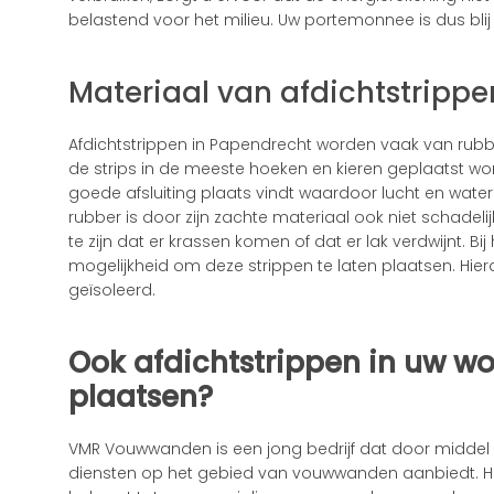
belastend voor het milieu. Uw portemonnee is dus blij
Materiaal van afdichtstrippe
Afdichtstrippen in Papendrecht worden vaak van rubbe
de strips in de meeste hoeken en kieren geplaatst wo
goede afsluiting plaats vindt waardoor lucht en wate
rubber is door zijn zachte materiaal ook niet schadelij
te zijn dat er krassen komen of dat er lak verdwijnt. 
mogelijkheid om deze strippen te laten plaatsen. Hi
geïsoleerd.
Ook afdichtstrippen in uw w
plaatsen?
VMR Vouwwanden is een jong bedrijf dat door middel
diensten op het gebied van vouwwanden aanbiedt. 