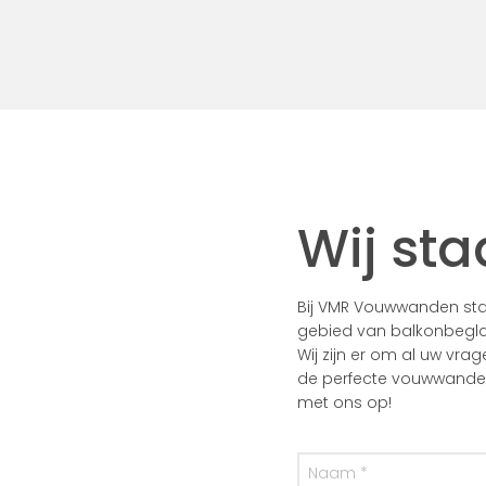
Wij sta
Bij VMR Vouwwanden staa
gebied van balkonbegla
Wij zijn er om al uw vra
de perfecte vouwwanden 
met ons op!