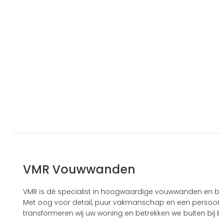
VMR Vouwwanden
VMR is dé specialist in hoogwaardige vouwwanden en b
Met oog voor detail, puur vakmanschap en een persoonl
transformeren wij uw woning en betrekken we buiten bij b