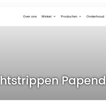
Over ons
Winkel
Producten
Onderhoud
chtstrippen Papend