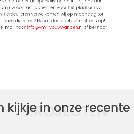
aken omtrent dit specialisme bent u bij ons aan
 daarom uw contact opnemen voor het plaatsen van
n! Particulieren verwelkomen wij op maandag tot
er onze diensten? Neem dan contact met ons op!
n e-mail naar
info@vmr-vouwwanden.nl
of bel naar
kijkje in onze recente
PROJECTEN