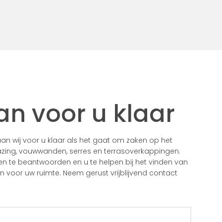
an voor u klaar
n wij voor u klaar als het gaat om zaken op het
zing, vouwwanden, serres en terrasoverkappingen.
gen te beantwoorden en u te helpen bij het vinden van
voor uw ruimte. Neem gerust vrijblijvend contact