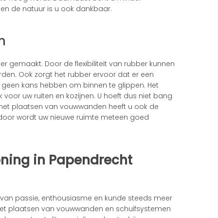
 en de natuur is u ook dankbaar.
n
r gemaakt. Door de flexibiliteit van rubber kunnen
rden. Ook zorgt het rubber ervoor dat er een
r geen kans hebben om binnen te glippen. Het
k voor uw ruiten en kozijnen. U hoeft dus niet bang
Bij het plaatsen van vouwwanden heeft u ook de
erdoor wordt uw nieuwe ruimte meteen goed
oning in Papendrecht
 van passie, enthousiasme en kunde steeds meer
Het plaatsen van vouwwanden en schuifsystemen