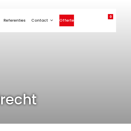
0
Referenties
Contact
Offerte
recht