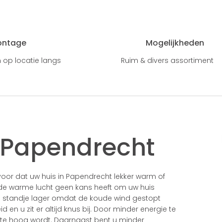
ontage
Mogelijkheden
 op locatie langs
Ruim & divers assortiment
n Papendrecht
voor dat uw huis in Papendrecht lekker warm of
at de warme lucht geen kans heeft om uw huis
en standje lager omdat de koude wind gestopt
 en u zit er altijd knus bij. Door minder energie te
t te hoog wordt. Daarnaast bent u minder