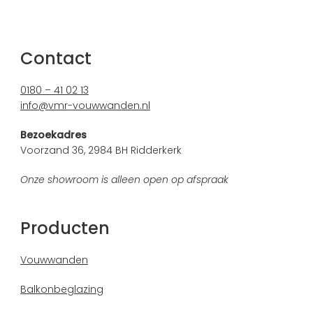
Contact
0180 – 41 02 13
info@vmr-vouwwanden.nl
Bezoekadres
Voorzand 36, 2984 BH Ridderkerk
Onze showroom is alleen open op afspraak
Producten
Vouwwanden
Balkonbeglazing