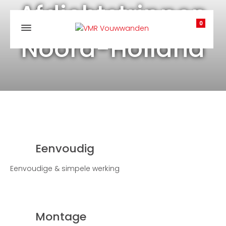
Afdichtstrippen
0
Noord-Holland
Eenvoudig
Eenvoudige & simpele werking
Montage