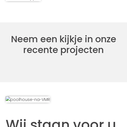
Neem een kijkje in onze
recente projecten
Wij staan voor u