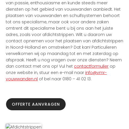
van passie, enthousiasme en kunde steeds meer
diensten op het gebied van vouwwanden aanbiedt. Het
plaatsen van vouwwanden en schuifsystemen behoort
tot ons specialisme, maar ook voor andere zaken
omtrent dit specialisme bent u bij ons aan het juiste
adres, zoals voor afdichtstrippen. Wilt u daarom uw
contact opnemen voor het plaatsen van afdichtstrippen
in Noord-Holland en omstreken? Dat kan! Particulieren
verwelkomen wij op maandag tot en met zaterdag op
afspraak. Heeft u nog vragen over onze diensten? Neem
dan contact met ons op! Vul het
contactformulier
op
onze website in, stuur een e-mail naar
info@vmr-
vouwwanden.nl
of bel naar 0180 – 41 02 13.
OFFERTE AANVRAGEN