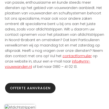
van passie, enthousiasme en kunde steeds meer
diensten op het gebied van vouwwanden aanbiedt. Het
plaatsen van vouwwanden en schuifsystemen behoort
tot ons specialisme, maar ook voor andere zaken
omtrent dit specialisme bent u bij ons aan het juiste
adres, zoals voor afdichtstrippen. Wilt u daarom uw
contact opnemen voor het plaatsen van afdichtstrippen
in Noord-Brabant en omstreken? Dat kan! Particulieren
verwelkomen wij op maandag tot en met zaterdag op
afspraak. Heeft u nog vragen over onze diensten? Neem
dan contact met ons op! Vul het
contactformulier
op
onze website in, stuur een e-mail naar
info@vmr-
vouwwanden.nl
of bel naar 0180 – 41 02 13.
OFFERTE AANVRAGEN