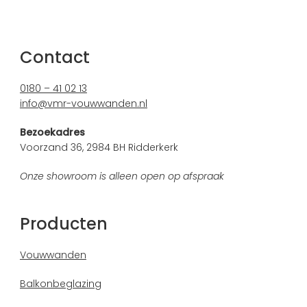
Contact
0180 – 41 02 13
info@vmr-vouwwanden.nl
Bezoekadres
Voorzand 36, 2984 BH Ridderkerk
Onze showroom is alleen open op afspraak
Producten
Vouwwanden
Balkonbeglazing