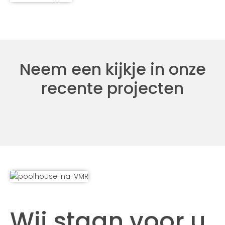
Neem een kijkje in onze
recente projecten
Wij staan voor u