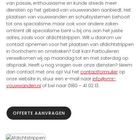
van passie, enthousiasme en kunde steeds meer
diensten op het gebied van vouwwanden aanbiedt. Het
plaatsen van vouwwanden en schuifsystemen behoort
tot ons specialisme, maar ook voor andere zaken
omtrent dit specialisme bent u bij ons aan het juiste
adres, zoals voor afdichtstrippen. Wilt u daarom uw
contact opnemen voor het plaatsen van afdichtstrippen
in Gorinchem en omstreken? Dat kan! Particulieren
verwelkomen wij op maandag tot en met zaterdag op
afspraak. Heeft u nog vragen over onze diensten? Neem
dan contact met ons op! Vul het
contactformulier
op
onze website in, stuur een e-mail naar
info@vmr-
vouwwanden.nl
of bel naar 0180 – 41 02 13.
OFFERTE AANVRAGEN