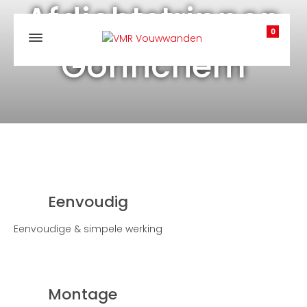
Afdichtstrippen
0
Gorinchem
Eenvoudig
Eenvoudige & simpele werking
Montage