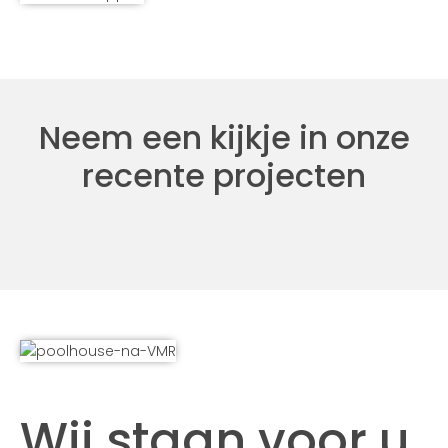
Neem een kijkje in onze
recente projecten
Wij staan voor u