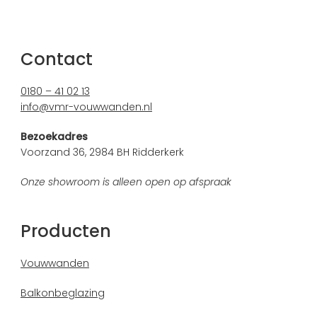
Contact
0180 – 41 02 13
info@vmr-vouwwanden.nl
Bezoekadres
Voorzand 36, 2984 BH Ridderkerk
Onze showroom is alleen open op afspraak
Producten
Vouwwanden
Balkonbeglazing