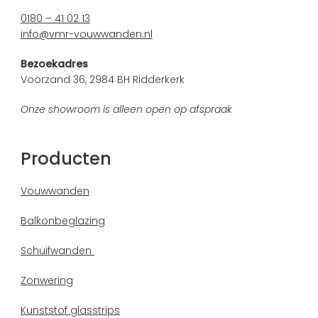
0180 – 41 02 13
info@vmr-vouwwanden.nl
Bezoekadres
Voorzand 36, 2984 BH Ridderkerk
Onze showroom is alleen open op afspraak
Producten
Vouwwanden
Balkonbeglazing
Schuifwanden
Zonwering
Kunststof glasstrips