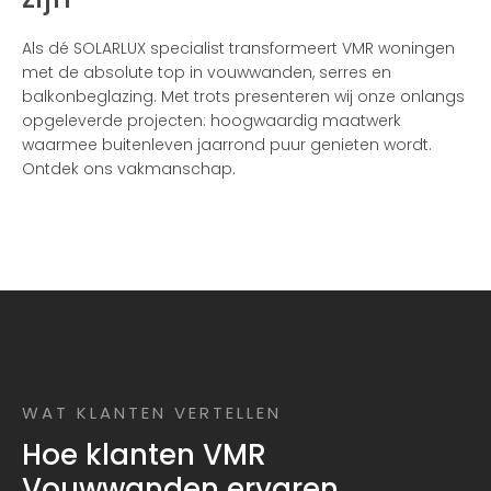
Als dé SOLARLUX specialist transformeert VMR woningen
met de absolute top in vouwwanden, serres en
balkonbeglazing. Met trots presenteren wij onze onlangs
opgeleverde projecten: hoogwaardig maatwerk
waarmee buitenleven jaarrond puur genieten wordt.
Ontdek ons vakmanschap.
WAT KLANTEN VERTELLEN
Hoe klanten VMR
Vouwwanden ervaren